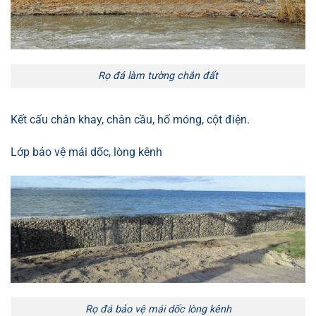
Rọ đá làm tường chắn đất
Kết cấu chân khay, chân cầu, hố móng, cột điện.
Lớp bảo vệ mái dốc, lòng kênh
Rọ đá bảo vệ mái dốc lòng kênh