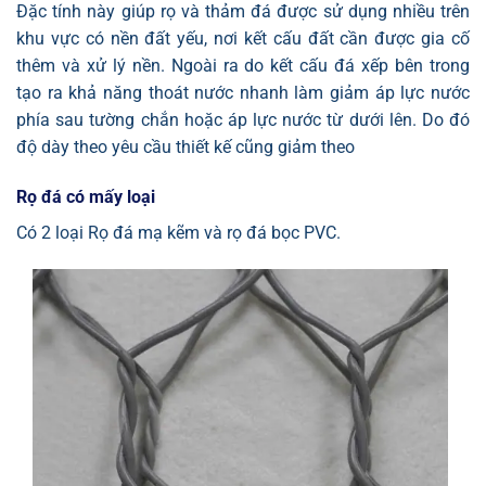
Đặc tính này giúp rọ và thảm đá được sử dụng nhiều trên
khu vực có nền đất yếu, nơi kết cấu đất cần được gia cố
thêm và xử lý nền. Ngoài ra do kết cấu đá xếp bên trong
tạo ra khả năng thoát nước nhanh làm giảm áp lực nước
phía sau tường chắn hoặc áp lực nước từ dưới lên. Do đó
độ dày theo yêu cầu thiết kế cũng giảm theo
Rọ đá có mấy loại
Có 2 loại Rọ đá mạ kẽm và rọ đá bọc PVC.