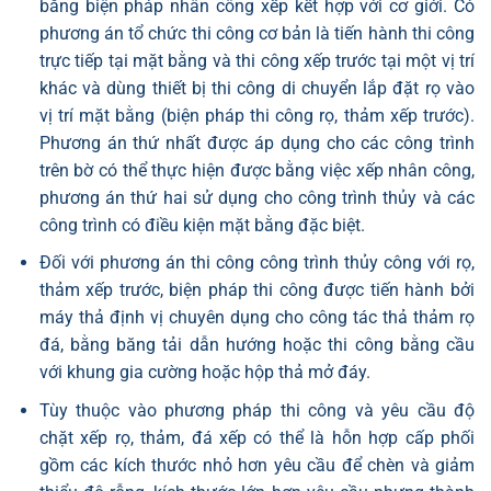
bằng biện pháp nhân công xếp kết hợp với cơ giới. Có
phương án tổ chức thi công cơ bản là tiến hành thi công
trực tiếp tại mặt bằng và thi công xếp trước tại một vị trí
khác và dùng thiết bị thi công di chuyển lắp đặt rọ vào
vị trí mặt bằng (biện pháp thi công rọ, thảm xếp trước).
Phương án thứ nhất được áp dụng cho các công trình
trên bờ có thể thực hiện được bằng việc xếp nhân công,
phương án thứ hai sử dụng cho công trình thủy và các
công trình có điều kiện mặt bằng đặc biệt.
Đối với phương án thi công công trình thủy công với rọ,
thảm xếp trước, biện pháp thi công được tiến hành bởi
máy thả định vị chuyên dụng cho công tác thả thảm rọ
đá, bằng băng tải dẫn hướng hoặc thi công bằng cầu
với khung gia cường hoặc hộp thả mở đáy.
Tùy thuộc vào phương pháp thi công và yêu cầu độ
chặt xếp rọ, thảm, đá xếp có thể là hỗn hợp cấp phối
gồm các kích thước nhỏ hơn yêu cầu để chèn và giảm