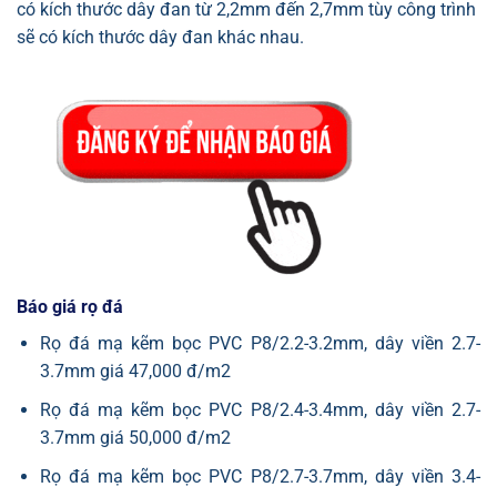
có kích thước dây đan từ 2,2mm đến 2,7mm tùy công trình
sẽ có kích thước dây đan khác nhau.
Báo giá rọ đá
Rọ đá mạ kẽm bọc PVC P8/2.2-3.2mm, dây viền 2.7-
3.7mm giá 47,000 đ/m2
Rọ đá mạ kẽm bọc PVC P8/2.4-3.4mm, dây viền 2.7-
3.7mm giá 50,000 đ/m2
Rọ đá mạ kẽm bọc PVC P8/2.7-3.7mm, dây viền 3.4-