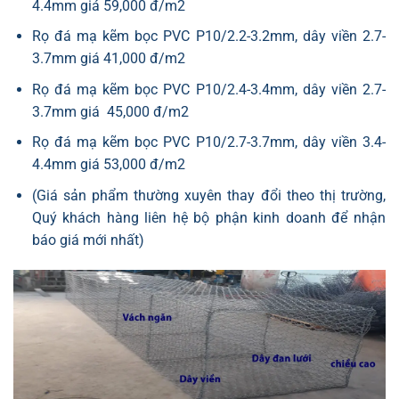
4.4mm giá 59,000 đ/m2
Rọ đá mạ kẽm bọc PVC P10/2.2-3.2mm, dây viền 2.7-
3.7mm giá 41,000 đ/m2
Rọ đá mạ kẽm bọc PVC P10/2.4-3.4mm, dây viền 2.7-
3.7mm giá 45,000 đ/m2
Rọ đá mạ kẽm bọc PVC P10/2.7-3.7mm, dây viền 3.4-
4.4mm giá 53,000 đ/m2
(Giá sản phẩm thường xuyên thay đổi theo thị trường,
Quý khách hàng liên hệ bộ phận kinh doanh để nhận
báo giá mới nhất)