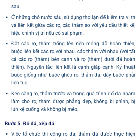
sau:
Ở những chỗ nước sâu, sử dụng thợ lặn để kiểm tra vị trí
và liên kết giữa các rọ, các thảm so với yêu cầu thiết kế,
hiệu chỉnh vị trí nếu có sai phạm.
Đặt các rọ, thảm trống lên nền móng đã hoàn thiện,
buộc liên kết các rọ với nhau, các thảm với nhau (với tất
cả các rọ (thảm) bên cạnh và rọ (thảm) dưới đã hoàn
thiện). Nguyên tắc liên kết là cạnh giáp cạnh. Kỹ thuật
buộc giống như buộc ghép rọ, thảm đá, dây buộc phải
liên tục.
Kéo căng rọ, thảm trước và trong quá trình đổ đá nhằm
làm cho rọ, thảm được phẳng đẹp, không bị phình, bị
lún xệ xuống và không bị méo.
Bước 5: Đổ đá, xếp đá
Việc tổ chức thi công rọ đá, thảm đá được thực hiện