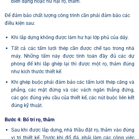
biến dạng hoặc hư hại rọ, thảm.
Để đảm bảo chất lượng công trình cần phải đảm bảo các
điều kiện sau:
Khi lắp dựng không được làm hư hại lớp phủ của dây.
Tất cả các tấm lưới thép cần được chế tạo trong nhà
máy. Những tấm này được tính toán đầy đủ các dự
phòng để khi lắp ghép lại thì được một rọ, thảm đúng
như kích thước thiết kế.
Khi ghép buộc phải đảm bảo các tấm lưới thép căng và
phẳng, các mặt đứng và các vách ngăn thẳng đứng,
các góc đúng yêu cầu của thiết kế, các nút buộc liên kết
đúng kỹ thuật.
Bước 4: Bố trí rọ, thảm
Sau khi được lắp dựng, nhà thầu đặt rọ, thảm vào đúng
vị trí thiết kế. Trước khi đổ đá, phải làm các công việc