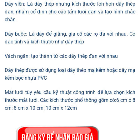
Dây viền: Là dây thép nhưng kích thước lớn hơn dây thép
đan, nhằm cố định cho các tấm lưới đan và tạo hình chắc
chắn
Dây buộc: Là dây để giằng, gia cố các rọ đá với nhau. Có
đặc tính và kích thước như dây thép
Vách ngăn: tạo thành từ các dây thép đan với nhau
Dây thép được sử dụng loại dây thép mạ kẽm hoặc dây mạ
kẽm bọc nhựa PVC
Mắt lưới tùy yêu cầu kỹ thuật công trình để lựa chọn kích
thước mắt lưới. Các kích thước phổ thông gồm có:6 cm x 8
cm; 8 cm x 10 cm; 10 cm x 12cm