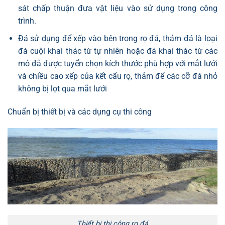
sát chấp thuận đưa vật liệu vào sử dụng trong công
trình.
Đá sử dụng để xếp vào bên trong rọ đá, thảm đá là loại
đá cuội khai thác từ tự nhiên hoặc đá khai thác từ các
mỏ đã được tuyển chọn kích thước phù hợp với mắt lưới
và chiều cao xếp của kết cấu rọ, thảm để các cỡ đá nhỏ
không bị lọt qua mắt lưới
Chuẩn bị thiết bị và các dụng cụ thi công
Thiết bị thi công rọ đá