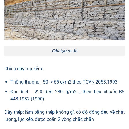
Cấu tạo rọ đá
Chiều dày mạ kẽm:
Thông thường: 50 -> 65 g/m2 theo TCVN 2053:1993
Đặc biệt: 220 đến 280 g/m2 , theo tiêu chuẩn BS
443:1982 (1990)
Dây thép: làm bằng thép không gỉ, có độ đồng đều về chất
lượng, lực kéo, được xoắn 2 vòng chắc chắn