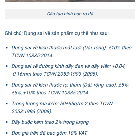
Cấu tạo hình học rọ đá
Ghi chú: Dung sai về sản phẩm cụ thể như sau:
Dung sai về kích thước mắt lưới (Dài, rộng): ±10% theo
TCVN 10335:2014.
Dung sai về đường kính dây đan và dây viền: +0.04,
-0.16mm theo TCVN 2053:1993 (2008).
Dung sai về kích thước rọ, thảm (Dài, rộng, cao): ±5%;
±5%; ±10% theo TCVN 10335:2014.
Trọng lượng mạ kẽm: 50÷65g/m 2 theo TCVN
2053:1993 (2008).
Dây buộc kèm theo 2% trọng lượng.
Đơn giá trên đã bao gồm 10% VAT.