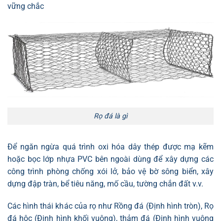
vững chắc
Rọ đá là gì
Để ngăn ngừa quá trình oxi hóa dây thép được mạ kẽm
hoặc bọc lớp nhựa PVC bên ngoài dùng để xây dựng các
công trình phòng chống xói lở, bảo vệ bờ sông biển, xây
dựng đập tràn, bể tiêu năng, mố cầu, tường chắn đất v.v.
Các hình thái khác của rọ như Rồng đá (Định hình tròn), Rọ
đá hộc (Định hình khối vuông), thảm đá (Định hình vuông