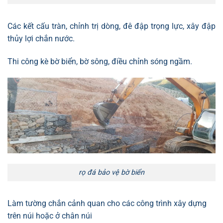
Các kết cấu tràn, chỉnh trị dòng, đê đập trọng lực, xây đập
thủy lợi chắn nước.
Thi công kè bờ biển, bờ sông, điều chỉnh sóng ngầm.
rọ đá bảo vệ bờ biển
Làm tường chắn cảnh quan cho các công trình xây dựng
trên núi hoặc ở chân núi