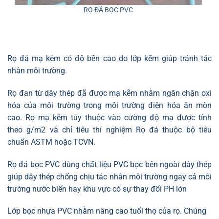
RỌ ĐÁ BỌC PVC
Rọ đá mạ kẽm có độ bền cao do lớp kẽm giúp tránh tác
nhân môi trường.
Rọ đan từ dây thép đã được mạ kẽm nhằm ngăn chặn oxi
hóa của môi trường trong môi trường điện hóa ăn mòn
cao. Rọ mạ kẽm tùy thuộc vào cường độ mạ được tính
theo g/m2 và chỉ tiêu thí nghiệm Rọ đá thuộc bộ tiêu
chuẩn ASTM hoặc TCVN.
Rọ đá bọc PVC dùng chất liệu PVC bọc bên ngoài dây thép
giúp dây thép chống chịu tác nhân môi trường ngay cả môi
trường nước biển hay khu vực có sự thay đổi PH lớn
Lớp bọc nhựa PVC nhằm nâng cao tuổi thọ của rọ. Chúng