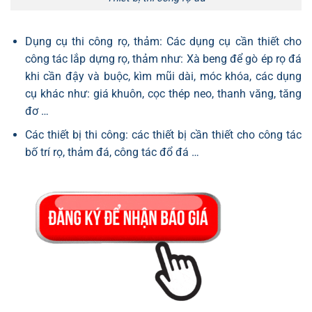
Dụng cụ thi công rọ, thảm: Các dụng cụ cần thiết cho
công tác lắp dựng rọ, thảm như: Xà beng để gò ép rọ đá
khi cần đậy và buộc, kìm mũi dài, móc khóa, các dụng
cụ khác như: giá khuôn, cọc thép neo, thanh văng, tăng
đơ …
Các thiết bị thi công: các thiết bị cần thiết cho công tác
bố trí rọ, thảm đá, công tác đổ đá …