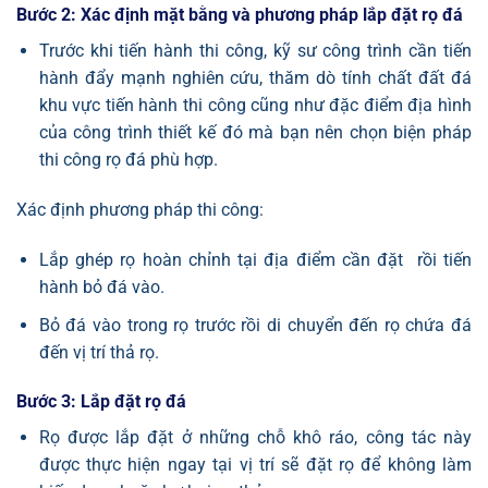
Bước 2: Xác định mặt bằng và phương pháp lắp đặt rọ đá
Trước khi tiến hành thi công, kỹ sư công trình cần tiến
hành đẩy mạnh nghiên cứu, thăm dò tính chất đất đá
khu vực tiến hành thi công cũng như đặc điểm địa hình
của công trình thiết kế đó mà bạn nên chọn biện pháp
thi công rọ đá phù hợp.
Xác định phương pháp thi công:
Lắp ghép rọ hoàn chỉnh tại địa điểm cần đặt rồi tiến
hành bỏ đá vào.
Bỏ đá vào trong rọ trước rồi di chuyển đến rọ chứa đá
đến vị trí thả rọ.
Bước 3: Lắp đặt rọ đá
Rọ được lắp đặt ở những chỗ khô ráo, công tác này
được thực hiện ngay tại vị trí sẽ đặt rọ để không làm