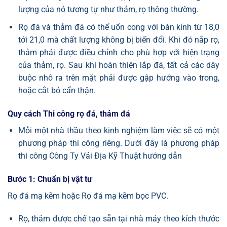
lượng của nó tương tự như thảm, rọ thông thường.
Rọ đá và thảm đá có thể uốn cong với bán kính từ 18,0
tới 21,0 mà chất lượng không bị biến đổi. Khi đó nắp rọ,
thảm phải được điều chỉnh cho phù hợp với hiện trạng
của thảm, rọ. Sau khi hoàn thiện lắp đá, tất cả các dây
buộc nhô ra trên mặt phải được gập hướng vào trong,
hoặc cắt bỏ cẩn thận.
Quy cách Thi công rọ đá, thảm đá
Mỗi một nhà thầu theo kinh nghiệm làm việc sẽ có một
phương pháp thi công riêng. Dưới đây là phương pháp
thi công Công Ty Vải Địa Kỹ Thuật hướng dẫn
Bước 1: Chuẩn bị vật tư
Rọ đá mạ kẽm hoặc Rọ đá mạ kẽm bọc PVC.
Rọ, thảm được chế tạo sẵn tại nhà máy theo kích thước