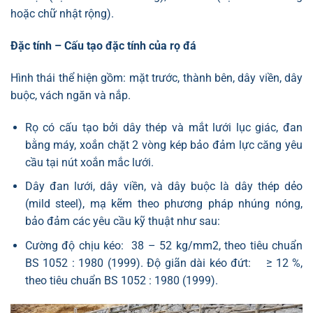
hoặc chữ nhật rộng).
Đặc tính – Cấu tạo đặc tính của rọ đá
Hình thái thể hiện gồm: mặt trước, thành bên, dây viền, dây
buộc, vách ngăn và nắp.
Rọ có cấu tạo bởi dây thép và mắt lưới lục giác, đan
bằng máy, xoắn chặt 2 vòng kép bảo đảm lực căng yêu
cầu tại nút xoắn mắc lưới.
Dây đan lưới, dây viền, và dây buộc là dây thép dẻo
(mild steel), mạ kẽm theo phương pháp nhúng nóng,
bảo đảm các yêu cầu kỹ thuật như sau:
Cường độ chịu kéo: 38 – 52 kg/mm2, theo tiêu chuẩn
BS 1052 : 1980 (1999). Độ giãn dài kéo đứt: ≥ 12 %,
theo tiêu chuẩn BS 1052 : 1980 (1999).