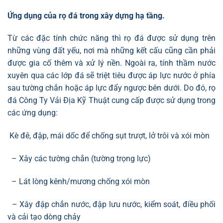
Ứng dụng của rọ đá trong xây dựng hạ tầng.
Từ các đặc tính chức năng thì rọ đá được sử dụng trên
những vùng đất yếu, nơi mà những kết cấu cũng cần phải
được gia cố thêm và xử lý nền. Ngoài ra, tính thầm nước
xuyên qua các lớp đá sẽ triệt tiêu được áp lực nước ở phía
sau tường chắn hoặc áp lực đẩy ngược bên dưới. Do đó, rọ
đá Công Ty Vải Địa Kỹ Thuật cung cấp được sử dụng trong
các ứng dụng:
Kè đê, đập, mái dốc để chống sụt trượt, lở trôi và xói mòn
– Xây các tường chắn (tường trọng lực)
– Lát lòng kênh/mương chống xói mòn
– Xây đập chắn nước, đập lưu nước, kiểm soát, điều phối
và cải tạo dòng chảy