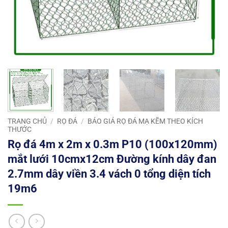
TRANG CHỦ
/
RỌ ĐÁ
/
BÁO GIÁ RỌ ĐÁ MẠ KẼM THEO KÍCH
THƯỚC
Rọ đá 4m x 2m x 0.3m P10 (100x120mm)
mắt lưới 10cmx12cm Đường kính dây đan
2.7mm dây viền 3.4 vách 0 tổng diện tích
19m6