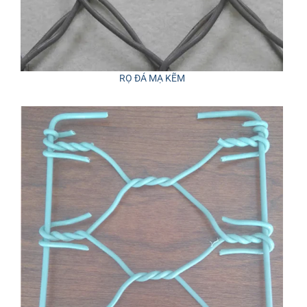
RỌ ĐÁ MẠ KẼM