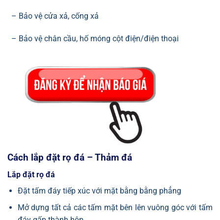
– Bảo vệ cửa xả, cống xả
– Bảo vệ chân cầu, hố móng cột điện/điện thoại
Cách lắp đặt rọ đá – Thảm đá
Lắp đặt rọ đá
Đặt tấm đáy tiếp xúc với mặt bằng bằng phẳng
Mở dựng tất cả các tấm mặt bên lên vuông góc với tấm
đáy gấp thành hộp.